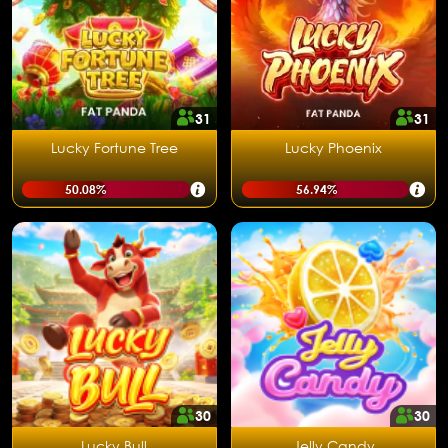
31
31
Lucky Fortune Tree
Lucky Phoenix
50.08
%
56.94
%
30
30
Lucky Bull
Jelly Candy